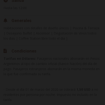
Salida
Hasta las 12:00.
Generales
Habitaciones con detalles de diseño únicos | Piscina & Terraza
| Desayuno Buffet | Ascensor | Degustación de Vinos todos
los dias | Coffee Station libre todo el día |
Condiciones
Tarifas en Dólares:
Pasajeros nacionales abonarán en Pesos
Argentinos al tipo de cambio oficial (Banco Nación) del día de
pago. Pasajeros extranjeros abonarán en la misma moneda en
la que fue confirmada su tarifa.
- Desde el día 01 de marzo del 2020 se cobrará
1,50 USD
a no
residentes por persona por noche. Impuesto no incluido en la
tarifa.